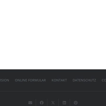
ISION
ONLINE FORMULAR
KONTAKT
DATENSCHUTZ
CO