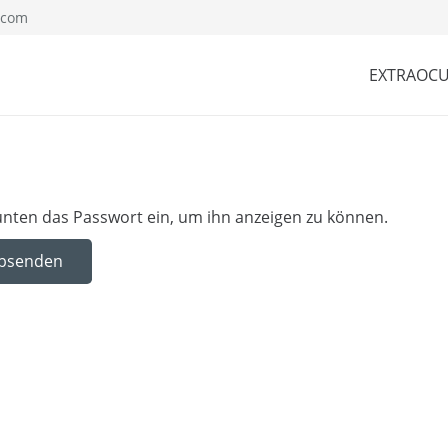
.com
EXTRAOCU
b unten das Passwort ein, um ihn anzeigen zu können.