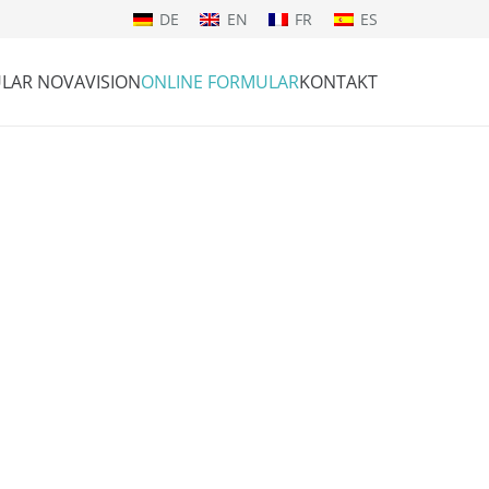
DE
EN
FR
ES
LAR NOVAVISION
ONLINE FORMULAR
KONTAKT